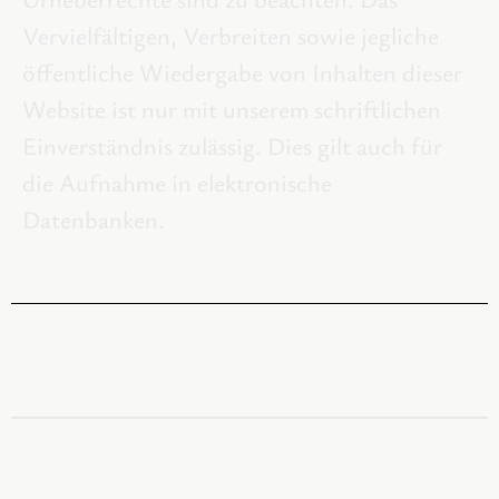
Vervielfältigen, Verbreiten sowie jegliche
öffentliche Wiedergabe von Inhalten dieser
Website ist nur mit unserem schriftlichen
Einverständnis zulässig. Dies gilt auch für
die Aufnahme in elektronische
Datenbanken.