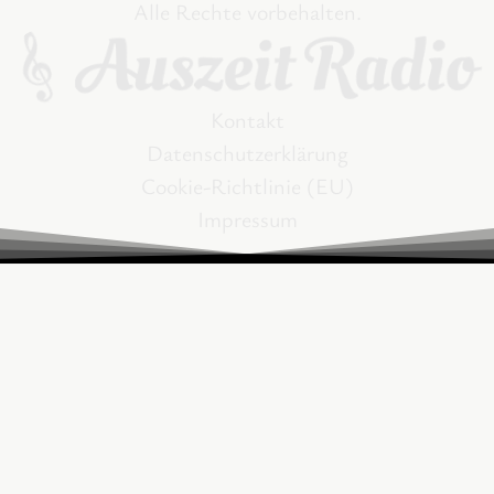
Alle Rechte vorbehalten.
Kontakt
Datenschutzerklärung
Cookie-Richtlinie (EU)
Impressum