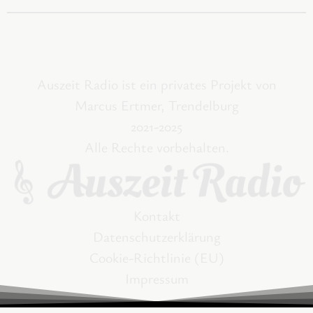
Auszeit Radio ist ein privates Projekt von
Marcus Ertmer, Trendelburg
2021-2025
Alle Rechte vorbehalten.
Kontakt
Datenschutzerklärung
Cookie-Richtlinie (EU)
Impressum