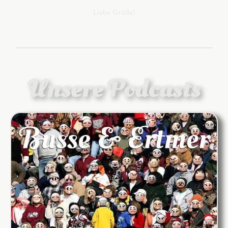
Liebe Grüße!
Unsere Podcasts