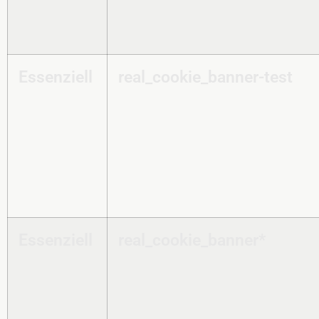
Essenziell
real_cookie_banner-test
Essenziell
real_cookie_banner*