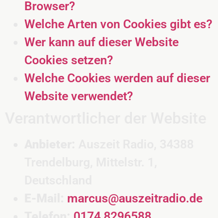
Browser?
Welche Arten von Cookies gibt es?
Wer kann auf dieser Website
Cookies setzen?
Welche Cookies werden auf dieser
Website verwendet?
Verantwortlicher der Website
Anbieter:
Auszeit Radio, 34388
Trendelburg, Mittelstr. 1,
Deutschland
E-Mail:
marcus@auszeitradio.de
Telefon:
0174 8296588