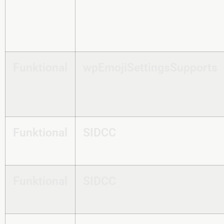
Funktional
wpEmojiSettingsSupports
Funktional
SIDCC
Funktional
SIDCC