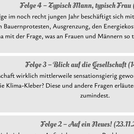
Folge 4 – Typisch Mann, typisch Frau 
lge im noch recht jungen Jahr beschäftigt sich mi
n Bauernprotesten, Ausgrenzung, den Energiekost
mit der Frage, was an Frauen und Männern so typ
Folge 3 – Blick auf die Gesellschaft (
llschaft wirklich mittlerweile sensationsgierig 
ie Klima-Kleber? Diese und andere Fragen erläute
zumindest.
Folge 2 – Auf ein Neues! (23.11