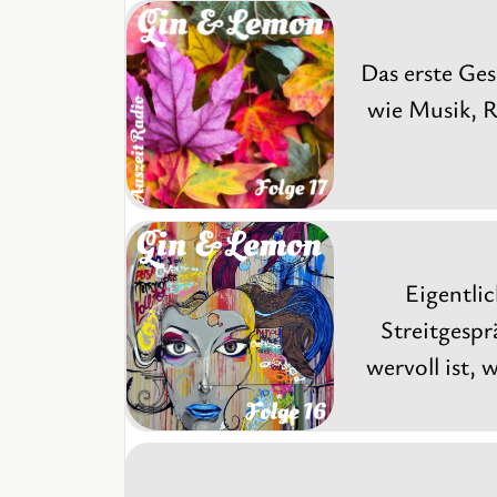
Das erste Ge
wie Musik, R
Eigentli
Streitgesp
wervoll ist,