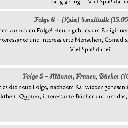
lang genug … Viel Spaß dabei
Folge 6 – (Kein) Smalltalk (15.0
n zur neuen Folge! Heute geht es um Religionen,
Interessante und interessierte Menschen, Comedia
Viel Spaß dabei!
Folge 5 – Männer, Frauen, Bücher (
t es die neue Folge, nachdem Kai wieder genesen i
ktheit, Quoten, interessante Bücher und um das, 