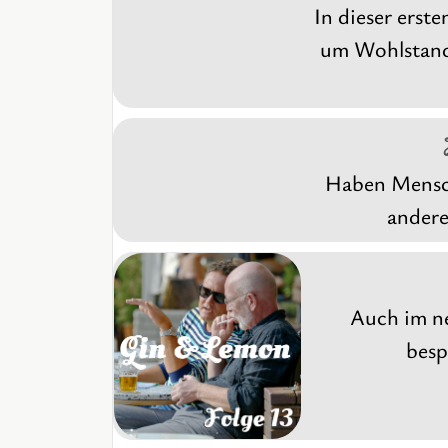
In dieser erst
um Wohlstands
Haben Mensch
andere
Auch im ne
besp