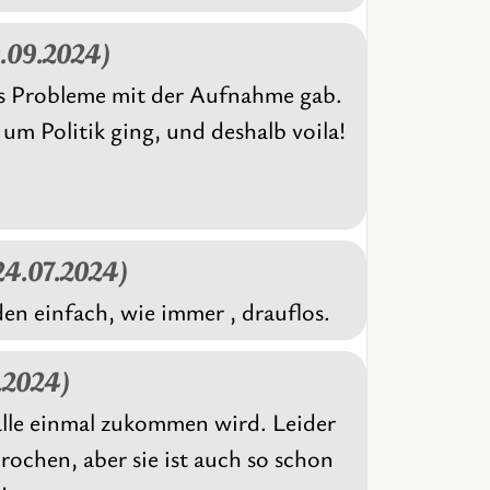
0.09.2024)
 es Probleme mit der Aufnahme gab.
um Politik ging, und deshalb voila!
(24.07.2024)
en einfach, wie immer , drauflos.
6.2024)
 alle einmal zukommen wird. Leider
ochen, aber sie ist auch so schon