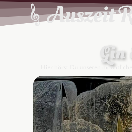
Gin 
Hier hörst Du unseren monatlichen