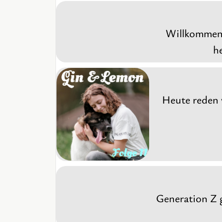
Willkommen 
h
Heute reden 
Generation Z g