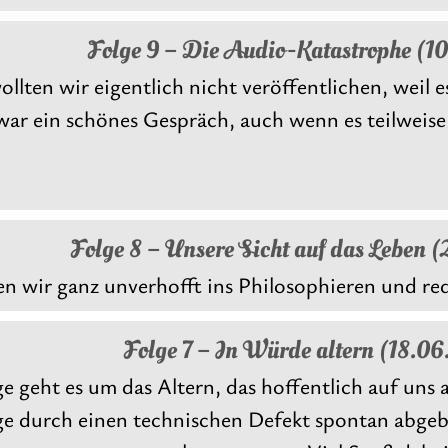
Folge 9 – Die Audio-Katastrophe (1
ollten wir eigentlich nicht veröffentlichen, weil
war ein schönes Gespräch, auch wenn es teilweise 
Folge 8 – Unsere Sicht auf das Leben 
n wir ganz unverhofft ins Philosophieren und red
Folge 7 – In Würde altern (18.0
ge geht es um das Altern, das hoffentlich auf uns
ge durch einen technischen Defekt spontan abgebr