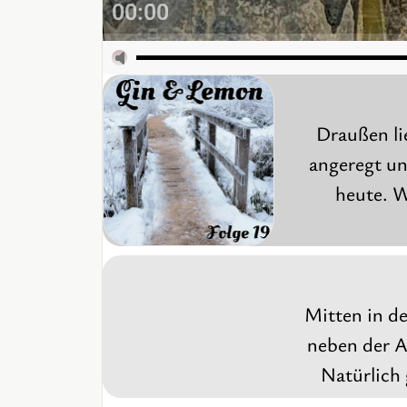
00:00
Draußen li
angeregt un
heute. W
Mitten in d
neben der A
Natürlich 