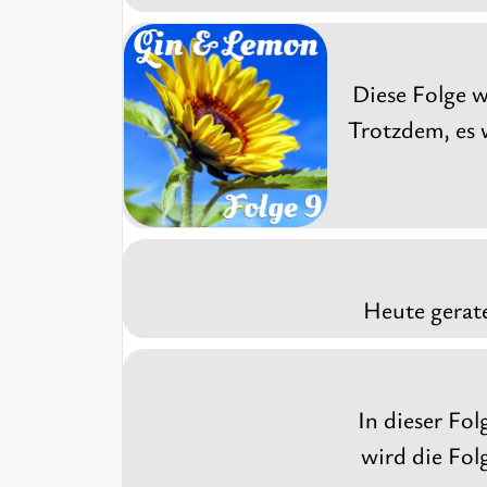
Diese Folge w
Trotzdem, es 
Heute gerate
In dieser Fol
wird die Fol