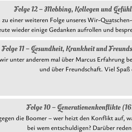
Folge 12 – Mobbing, Kollegen und Gefühl
zu einer weiteren Folge unseres Wir-Quatschen-
eute wieder einige Gedanken aufrollen und bespre
Folge 11 – Gesundheit, Krankheit und Freund
wir unter anderem mal über Marcus Erfahrung be
und über Freundschaft. Viel Spaß 
Folge 10 – Generationenkonflikte (1
egen die Boomer – wer heizt den Konflikt auf, was
bei wem entschuldigen? Darüber reden