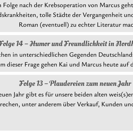
en Folge nach der Krebsoperation von Marcus geh
krankheiten, tolle Städte der Vergangenheit u
Roman (eventuell) zu echter Literatur mac
Folge 14 – Humor und Freundlichkeit in Nord
en in unterschiedlichen Gegenden Deutschland
m dieser Frage gehen Kai und Marcus heute auf d
Folge 13 – Plaudereien zum neuen Jahr
uen Jahr gibt es für unsere beiden alten weis(s
rechen, unter anderem über Verkauf, Kunden und