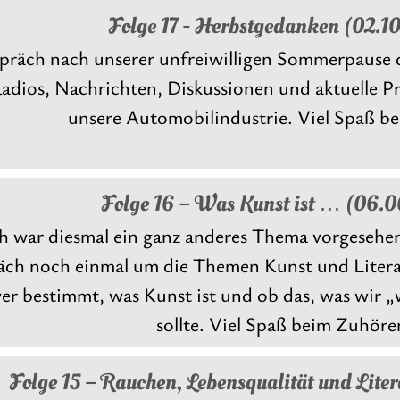
Folge 17 - Herbstgedanken (02.1
spräch nach unserer unfreiwilligen Sommerpause
adios, Nachrichten, Diskussionen und aktuelle 
unsere Automobilindustrie. Viel Spaß b
Folge 16 – Was Kunst ist … (06.
ch war diesmal ein ganz anderes Thema vorgesehen
räch noch einmal um die Themen Kunst und Litera
 wer bestimmt, was Kunst ist und ob das, was wir 
sollte. Viel Spaß beim Zuhöre
Folge 15 – Rauchen, Lebensqualität und Lite