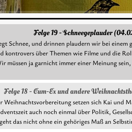
Folge 19 - Schneegeplauder (04.
egt Schnee, und drinnen plaudern wir bei einem 
d kontrovers über Themen wie Filme und die Roll
ir müssen ja garnicht immer einer Meinung sein,
Folge 18 - Cum-Ex und andere Weihnachtsth
er Weihnachtsvorbereitung setzen sich Kai und 
dventszeit auch noch einmal über Politik, Gesells
geht das nicht ohne ein gehöriges Maß an Selbst