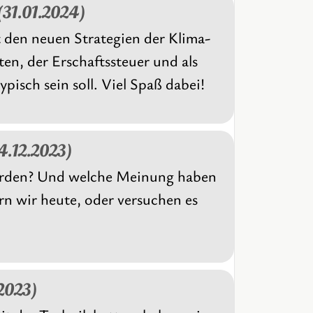
(31.01.2024)
t den neuen Strategien der Klima-
en, der Erschaftssteuer und als
isch sein soll. Viel Spaß dabei!
14.12.2023)
geworden? Und welche Meinung haben
rn wir heute, oder versuchen es
.2023)