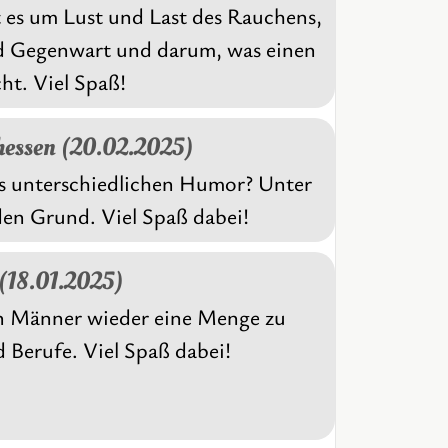
t es um Lust und Last des Rauchens,
nd Gegenwart und darum, was einen
ht. Viel Spaß!
hessen (20.02.2025)
s unterschiedlichen Humor? Unter
en Grund. Viel Spaß dabei!
 (18.01.2025)
)en Männer wieder eine Menge zu
 Berufe. Viel Spaß dabei!