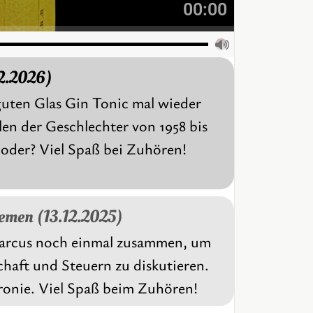
00:00
02.2026)
guten Glas Gin Tonic mal wieder
en der Geschlechter von 1958 bis
 oder? Viel Spaß bei Zuhören!
emen (13.12.2025)
Marcus noch einmal zusammen, um
chaft und Steuern zu diskutieren.
ironie. Viel Spaß beim Zuhören!