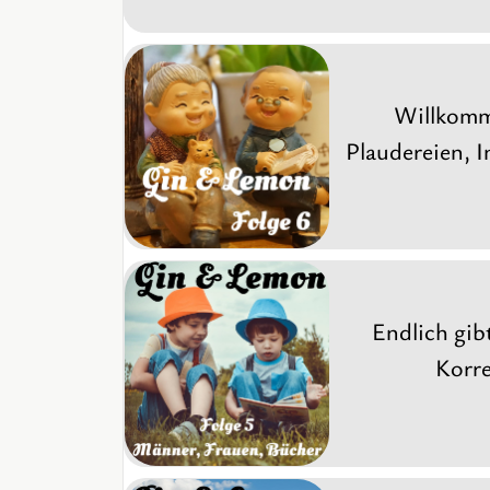
Willkomme
Plaudereien, 
Endlich gib
Korre