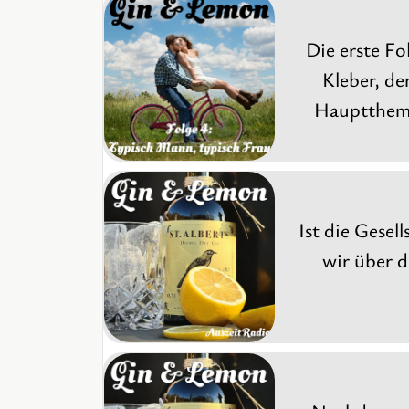
Die erste Fo
Kleber, de
Hauptthema 
Ist die Gese
wir über d