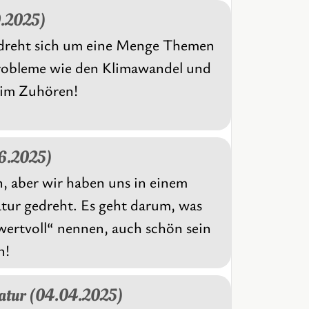
0.2025)
 dreht sich um eine Menge Themen
Probleme wie den Klimawandel und
eim Zuhören!
06.2025)
, aber wir haben uns in einem
tur gedreht. Es geht darum, was
„wertvoll“ nennen, auch schön sein
n!
ratur (04.04.2025)