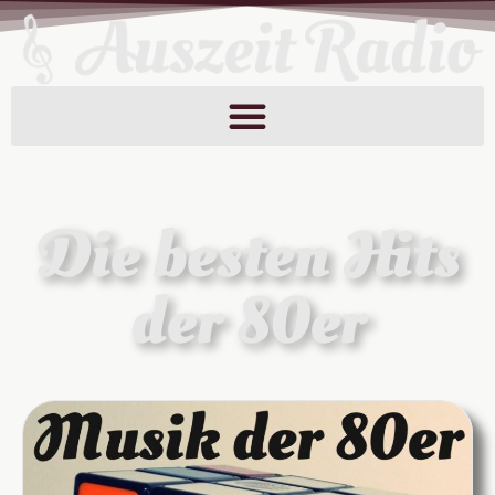
Die besten Hits
der 80er