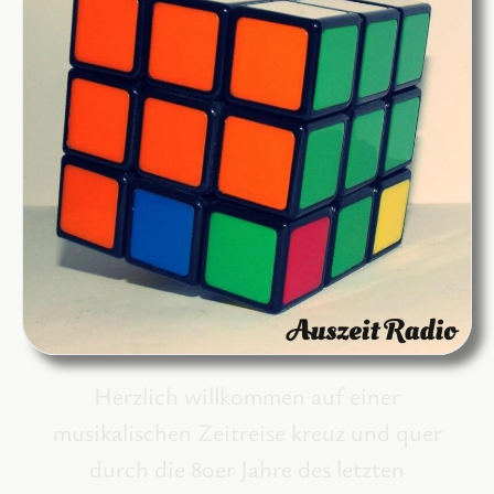
Herzlich willkommen auf einer
musikalischen Zeitreise kreuz und quer
durch die 80er Jahre des letzten